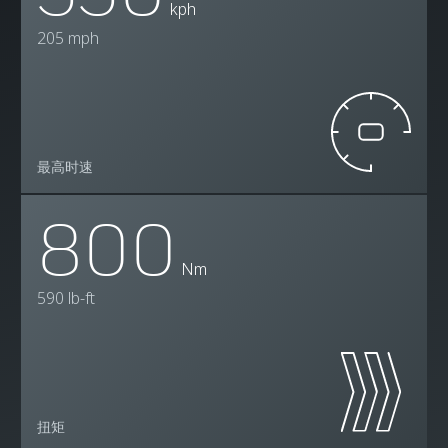
kph
205 mph
最高时速
800
Nm
590 lb-ft
扭矩