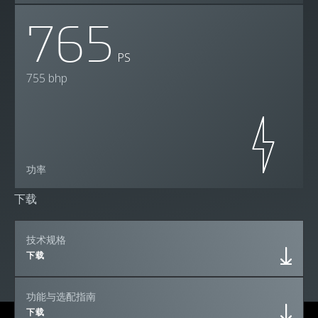
765
PS
755 bhp
功率
下载
技术规格
下载
功能与选配指南
下载