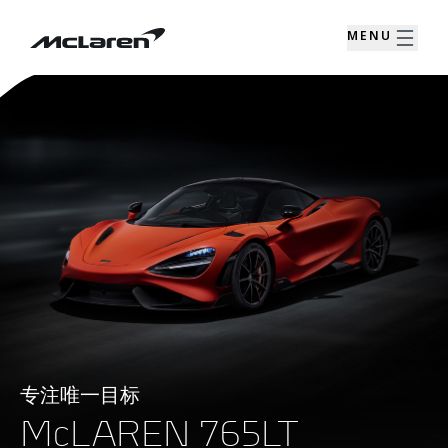
MENU
专注唯一目标
McLAREN 765LT