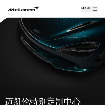
MENU
迈凯伦特别定制中心