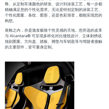
释。从定制车漆颜色的研发、设计到涂装工艺，每一步都
精确满足您的个性化需求。无论是特别定制的涂装工艺、
个性化图案、条纹、图形，还是色彩渐变，都能实现您的
构想。
座舱之内，亦是激发极致个性灵感的天地。您所选的皮革
与 Alcantara® 可呈现多样化对比缝线设计、立体刺绣或
蚀刻图案。方向盘、踏板、脚垫与车钥匙等与驾驶者接触
的主要部件，皆可量身定制。