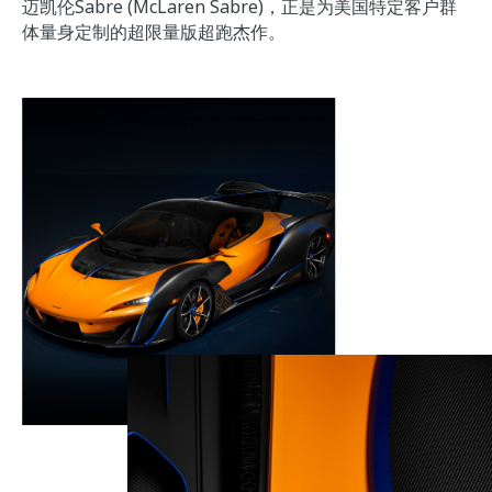
迈凯伦Sabre (McLaren Sabre)，正是为美国特定客户群
体量身定制的超限量版超跑杰作。