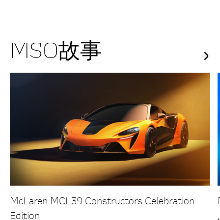
MSO故事
McLaren MCL39 Constructors Celebration
Edition