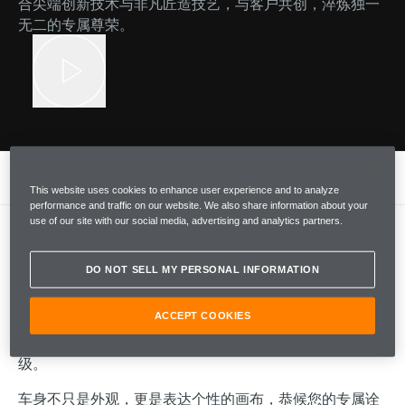
合尖端创新技术与非凡匠造技艺，与客户共创，淬炼独一
无二的专属尊荣。
专属定制
This website uses cookies to enhance user experience and to analyze
performance and traffic on our website. We also share information about your
use of our site with our social media, advertising and analytics partners.
个性化定制，臻于至善
DO NOT SELL MY PERSONAL INFORMATION
ACCEPT COOKIES
从车漆涂装、内饰材料，到碳纤维组件升级、定制设计细
节或车顶进气口等独特部件，MSO 皆可量身订造、全维升
级。
车身不只是外观，更是表达个性的画布，恭候您的专属诠